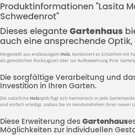
Produktinformationen "Lasita 
Schwedenrot"
Dieses elegante
Gartenhaus
bi
auch eine ansprechende Optik, 
Hergestellt aus erstklassigem
Holz
, kombiniert es Schönheit mit F
als gemütlichen Rückzugsort oder zur Aufbewahrung Ihrer Garten
Die sorgfältige Verarbeitung und das
Investition in Ihren Garten.
Die natürliche
Holz
optik fügt sich harmonisch in jede Gartenland
und einfach erledigt, sodass Sie im Handumdrehen Ihren neuen L
Diese Erweiterung des
Gartenhaus
e
Möglichkeiten zur individuellen Gest