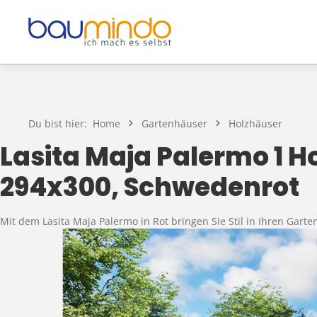
Zum Hauptinhalt springen
Du bist hier:
Home
Gartenhäuser
Holzhäuser
Lasita Maja Palermo 1 
294x300, Schwedenrot
Mit dem Lasita Maja Palermo in Rot bringen Sie Stil in Ihren Gart
Bildergalerie überspringen