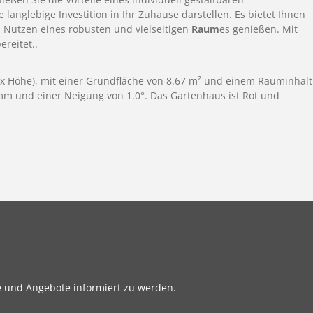
langlebige Investition in Ihr Zuhause darstellen. Es bietet Ihnen
en Nutzen eines robusten und vielseitigen
Raum
es genießen. Mit
ereitet..
fe x Höhe), mit einer Grundfläche von 8.67 m² und einem Rauminhalt
 mm und einer Neigung von 1.0°. Das Gartenhaus ist Rot und
e und Angebote informiert zu werden.