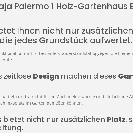
Maja Palermo 1 Holz-Gartenhaus
etet Ihnen nicht nur zusätzliche
die jedes Grundstück aufwertet.
unktionalität und ist besonders widerstandsfähig gegen die Elemen
geräte.
 zeitlose
Design
machen dieses
Gar
schaft ein und verleiht Ihrem Garten eine warme und einladende At
ieblingsplatz im Garten genießen können.
s bietet nicht nur zusätzlichen
Platz
,
altung.