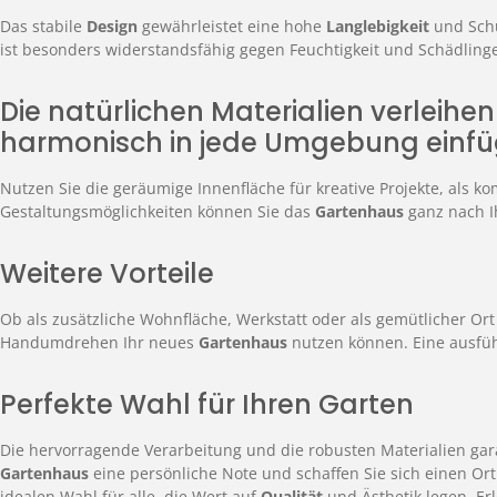
Das stabile
Design
gewährleistet eine hohe
Langlebigkeit
und Sch
ist besonders widerstandsfähig gegen Feuchtigkeit und Schädlinge
Die natürlichen Materialien verleih
harmonisch in jede Umgebung einfü
Nutzen Sie die geräumige Innenfläche für kreative Projekte, als
Gestaltungsmöglichkeiten können Sie das
Gartenhaus
ganz nach I
Weitere Vorteile
Ob als zusätzliche Wohnfläche, Werkstatt oder als gemütlicher Ort 
Handumdrehen Ihr neues
Gartenhaus
nutzen können. Eine ausfüh
Perfekte Wahl für Ihren Garten
Die hervorragende Verarbeitung und die robusten Materialien gar
Gartenhaus
eine persönliche Note und schaffen Sie sich einen Or
idealen Wahl für alle, die Wert auf
Qualität
und Ästhetik legen. Erl