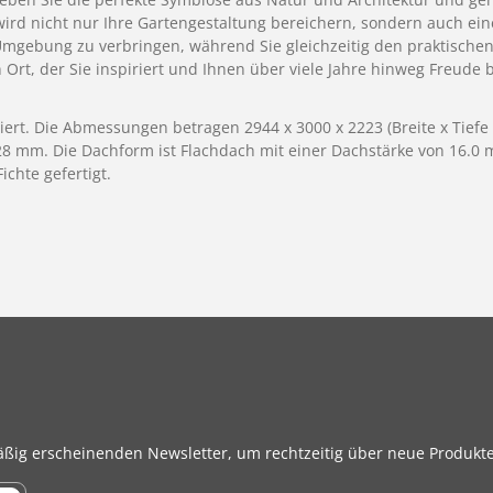
ird nicht nur Ihre Gartengestaltung bereichern, sondern auch eine 
en Umgebung zu verbringen, während Sie gleichzeitig den praktisch
Ort, der Sie inspiriert und Ihnen über viele Jahre hinweg Freude b
iziert. Die Abmessungen betragen 2944 x 3000 x 2223 (Breite x Tie
 28 mm. Die Dachform ist Flachdach mit einer Dachstärke von 16.0
chte gefertigt.
äßig erscheinenden Newsletter, um rechtzeitig über neue Produkt