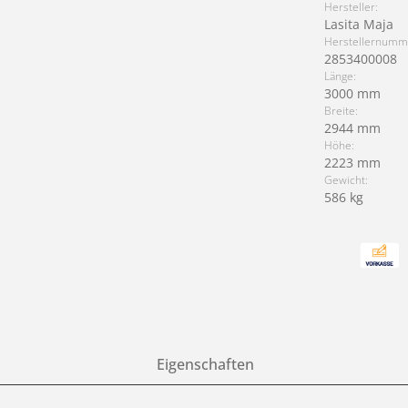
Hersteller:
Lasita Maja
Herstellernumm
2853400008
Länge:
3000 mm
Breite:
2944 mm
Höhe:
2223 mm
Gewicht:
586 kg
Eigenschaften