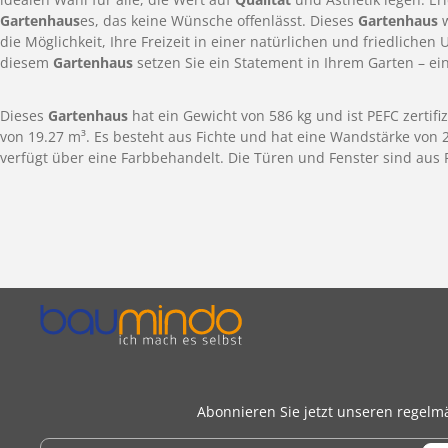
Gartenhaus
es, das keine Wünsche offenlässt. Dieses
Gartenhaus
w
die Möglichkeit, Ihre Freizeit in einer natürlichen und friedlich
diesem
Gartenhaus
setzen Sie ein Statement in Ihrem Garten – ein 
Dieses
Gartenhaus
hat ein Gewicht von 586 kg und ist PEFC zertif
von 19.27 m³. Es besteht aus Fichte und hat eine Wandstärke von
verfügt über eine Farbbehandelt. Die Türen und Fenster sind aus Fi
Abonnieren Sie jetzt unseren regelm
E-Mail-Adresse*