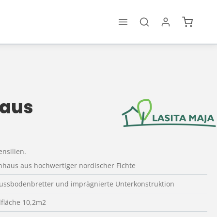
Warenko
haus
nsilien.
nhaus aus hochwertiger nordischer Fichte
 Fussbodenbretter und imprägnierte Unterkonstruktion
fläche 10,2m2