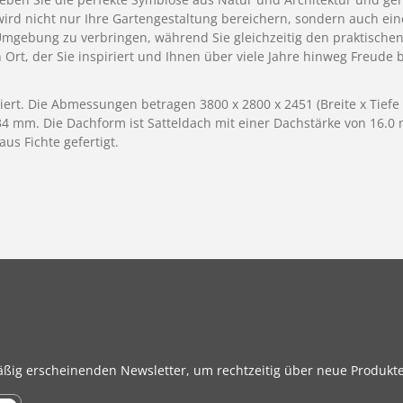
ird nicht nur Ihre Gartengestaltung bereichern, sondern auch eine 
en Umgebung zu verbringen, während Sie gleichzeitig den praktisch
Ort, der Sie inspiriert und Ihnen über viele Jahre hinweg Freude b
iziert. Die Abmessungen betragen 3800 x 2800 x 2451 (Breite x Tie
 34 mm. Die Dachform ist Satteldach mit einer Dachstärke von 16.
us Fichte gefertigt.
äßig erscheinenden Newsletter, um rechtzeitig über neue Produkt