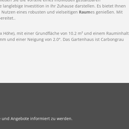
langlebige Investition in Ihr Zuhause darstellen. Es bietet Ihnen
en Nutzen eines robusten und vielseitigen
Raum
es genießen. Mit
ereitet..
fe x Höhe), mit einer Grundfläche von 10.2 m² und einem Rauminhalt
0 mm und einer Neigung von 2.0°. Das Gartenhaus ist Carbongrau
e und Angebote informiert zu werden.