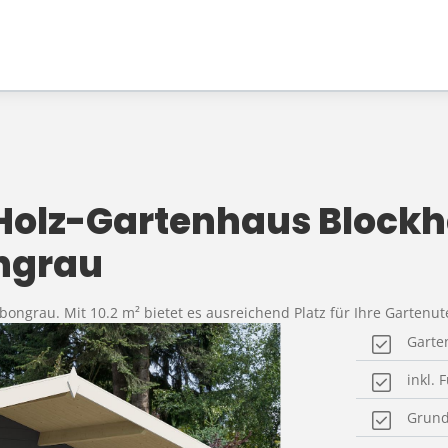
 Holz-Gartenhaus Block
ngrau
ngrau. Mit 10.2 m² bietet es ausreichend Platz für Ihre Gartenute
Garte
inkl.
Grund