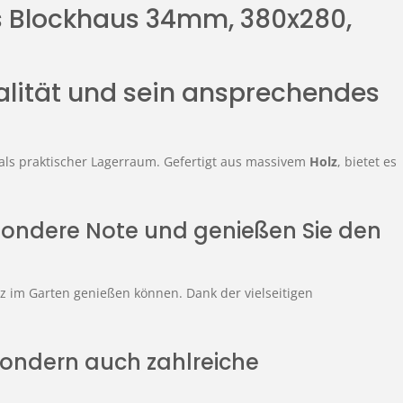
s Blockhaus 34mm, 380x280,
alität und sein ansprechendes
r als praktischer Lagerraum. Gefertigt aus massivem
Holz
, bietet es
ondere Note und genießen Sie den
tz im Garten genießen können. Dank der vielseitigen
 sondern auch zahlreiche