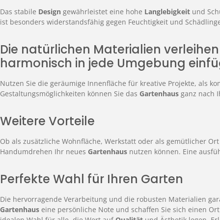
Das stabile
Design
gewährleistet eine hohe
Langlebigkeit
und Sch
ist besonders widerstandsfähig gegen Feuchtigkeit und Schädlinge
Die natürlichen Materialien verleih
harmonisch in jede Umgebung einfü
Nutzen Sie die geräumige Innenfläche für kreative Projekte, als
Gestaltungsmöglichkeiten können Sie das
Gartenhaus
ganz nach I
Weitere Vorteile
Ob als zusätzliche Wohnfläche, Werkstatt oder als gemütlicher Ort 
Handumdrehen Ihr neues
Gartenhaus
nutzen können. Eine ausfüh
Perfekte Wahl für Ihren Garten
Die hervorragende Verarbeitung und die robusten Materialien gar
Gartenhaus
eine persönliche Note und schaffen Sie sich einen Or
idealen Wahl für alle, die Wert auf
Qualität
und Ästhetik legen. Erl