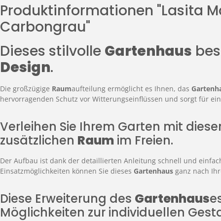
Produktinformationen "Lasita 
Carbongrau"
Dieses stilvolle
Gartenhaus
best
Design
.
Die großzügige
Raum
aufteilung ermöglicht es Ihnen, das
Gartenh
hervorragenden Schutz vor Witterungseinflüssen und sorgt für ei
Verleihen Sie Ihrem Garten mit dies
zusätzlichen
Raum
im Freien.
Der Aufbau ist dank der detaillierten Anleitung schnell und einf
Einsatzmöglichkeiten können Sie dieses
Gartenhaus
ganz nach Ihr
Diese Erweiterung des
Gartenhaus
e
Möglichkeiten zur individuellen Gest