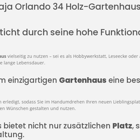
Maja Orlando 34 Holz-Gartenhau
icht durch seine hohe Funktion
aus
vielseitig zu nutzen – sei es als Hobbywerkstatt, Leseecke ode
ne lange Lebensdauer.
em einzigartigen
Gartenhaus
eine bes
ach erledigt, sodass Sie im Handumdrehen Ihren neuen Lieblingspla
en Wünschen gestalten und nutzen.
s bietet nicht nur zusätzlichen
Platz
,
altung.