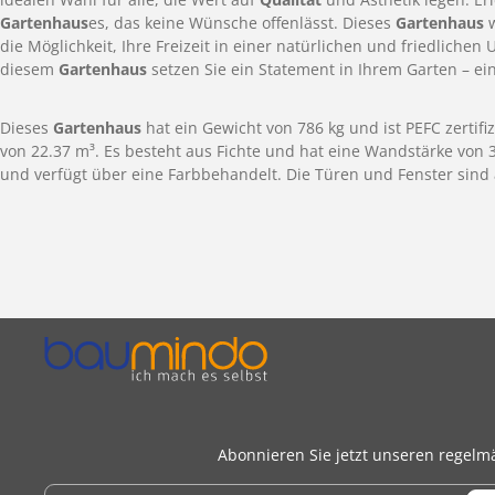
Gartenhaus
es, das keine Wünsche offenlässt. Dieses
Gartenhaus
w
die Möglichkeit, Ihre Freizeit in einer natürlichen und friedlich
diesem
Gartenhaus
setzen Sie ein Statement in Ihrem Garten – ein 
Dieses
Gartenhaus
hat ein Gewicht von 786 kg und ist PEFC zertif
von 22.37 m³. Es besteht aus Fichte und hat eine Wandstärke von
und verfügt über eine Farbbehandelt. Die Türen und Fenster sind a
Abonnieren Sie jetzt unseren regelm
E-Mail-Adresse*