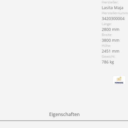
Hersteller:
Lasita Maja
Herstellernumm
3420300004
Länge:
2800 mm
Breite:
3800 mm
Höhe:
2451 mm
Gewicht:
786 kg
Eigenschaften