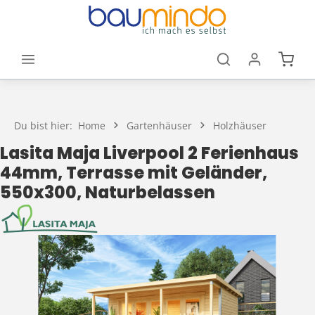
Zum Hauptinhalt springen
Waren
Du bist hier:
Home
Gartenhäuser
Holzhäuser
Lasita Maja Liverpool 2 Ferienhaus
44mm, Terrasse mit Geländer,
550x300, Naturbelassen
Bildergalerie überspringen