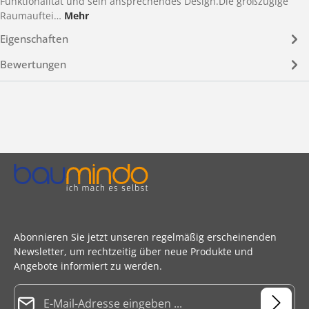
Funktionalität und sein ansprechendes Design.Die großzügige
Raumauftei…
Mehr
Eigenschaften
Bewertungen
Abonnieren Sie jetzt unseren regelmäßig erscheinenden
Newsletter, um rechtzeitig über neue Produkte und
Angebote informiert zu werden.
E-Mail-Adresse*