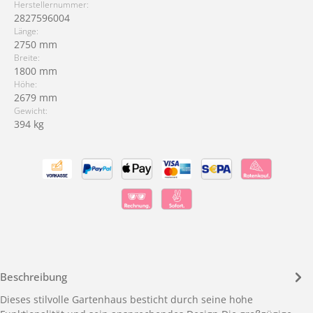
Herstellernummer:
2827596004
Länge:
2750 mm
Breite:
1800 mm
Höhe:
2679 mm
Gewicht:
394 kg
Beschreibung
Dieses stilvolle Gartenhaus besticht durch seine hohe