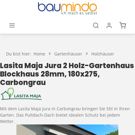
Zum Hauptinhalt springen
Waren
Du bist hier:
Home
Gartenhäuser
Holzhäuser
Lasita Maja Jura 2 Holz-Gartenhaus
Blockhaus 28mm, 180x275,
Carbongrau
Mit dem Lasita Maja Jura in Carbongrau bringen Sie Stil in Ihren
Garten. Das Pultdach-Dach bietet idealen Schutz bei jedem
Wetter.
Bildergalerie überspringen