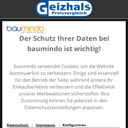
Der Schutz Ihrer Daten bei
baumindo ist wichtig!
Zahlungsarten
baumindo verwendet Cookies, um die Website
kontinuierlich zu verbessern. Einige sind essenziell
für den Betrieb der Seite, während andere Ihr
Einkaufserlebnis verbessern und die Effektivität
unserer Werbeaktionen sicherstellen. Ihre
Zustimmung können Sie jederzeit in den
Alle Preise inkl. gesetzl. Mehrwertsteuer zzgl.
Versandkosten
Datenschutzeinstellungen anpassen.
und ggf. Nachnahmegebühren, wenn nicht anders
angegeben.
Datenschutz
Impressum
Konfigurieren