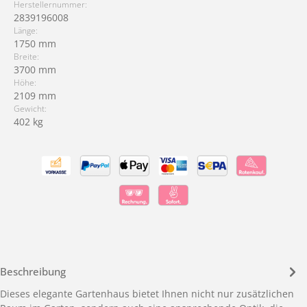
Herstellernummer:
2839196008
Länge:
1750 mm
Breite:
3700 mm
Höhe:
2109 mm
Gewicht:
402 kg
Beschreibung
Dieses elegante Gartenhaus bietet Ihnen nicht nur zusätzlichen