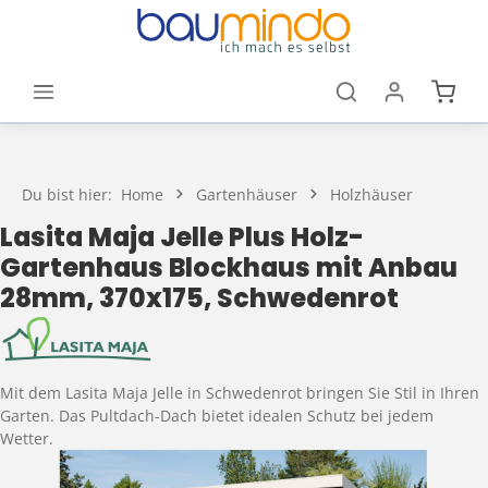
Zum Hauptinhalt springen
Waren
Du bist hier:
Home
Gartenhäuser
Holzhäuser
Lasita Maja Jelle Plus Holz-
Gartenhaus Blockhaus mit Anbau
28mm, 370x175, Schwedenrot
Mit dem Lasita Maja Jelle in Schwedenrot bringen Sie Stil in Ihren
Garten. Das Pultdach-Dach bietet idealen Schutz bei jedem
Wetter.
Bildergalerie überspringen