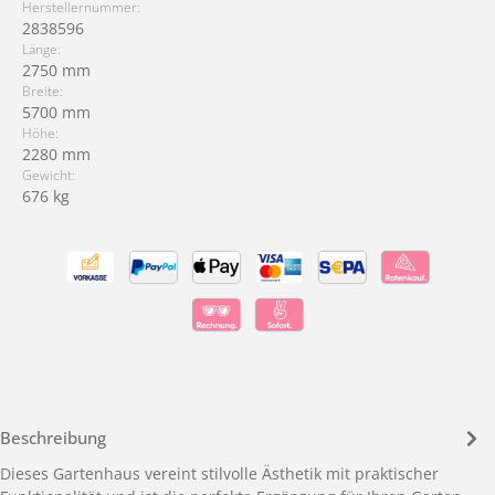
Herstellernummer:
2838596
Länge:
2750 mm
Breite:
5700 mm
Höhe:
2280 mm
Gewicht:
676 kg
Beschreibung
Dieses Gartenhaus vereint stilvolle Ästhetik mit praktischer