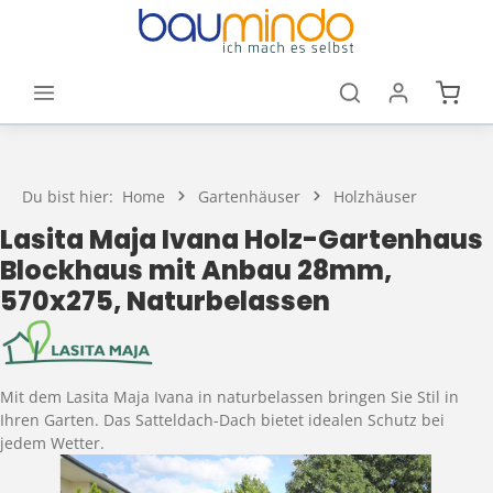
Zum Hauptinhalt springen
Waren
Du bist hier:
Home
Gartenhäuser
Holzhäuser
Lasita Maja Ivana Holz-Gartenhaus
Blockhaus mit Anbau 28mm,
570x275, Naturbelassen
Mit dem Lasita Maja Ivana in naturbelassen bringen Sie Stil in
Ihren Garten. Das Satteldach-Dach bietet idealen Schutz bei
jedem Wetter.
Bildergalerie überspringen