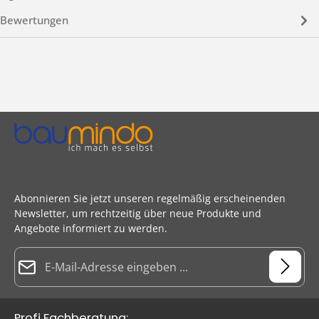
Bewertungen
Abonnieren Sie jetzt unseren regelmäßig erscheinenden
Newsletter, um rechtzeitig über neue Produkte und
Angebote informiert zu werden.
E-Mail-Adresse*
Datenschutz
Die mit einem Stern (*) markierten Felder sind Pflichtfelder.
Profi Fachberatung: