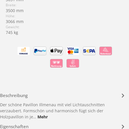
Breite:
3500 mm
Höhe:
3066 mm
Gewicht:
745 kg
Beschreibung
Der schöne Pavillon Illmenau mit viel Lichtauschnitten
verzaubert. Formschön und harmonisch fügt sich der
Holzpavillon in je…
Mehr
Eigenschaften