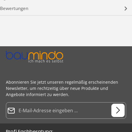
Bewertungen
Abonnieren Sie jetzt unseren regelmäßig erscheinenden
Newsletter, um rechtzeitig über neue Produkte und
Angebote informiert zu werden.
E-Mail-Adresse*
Datenschutz
Die mit einem Stern (*) markierten Felder sind Pflichtfelder.
Profi Fachberatung: