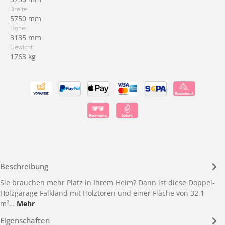
Breite:
5750 mm
Höhe:
3135 mm
Gewicht:
1763 kg
Beschreibung
Sie brauchen mehr Platz in Ihrem Heim? Dann ist diese Doppel-
Holzgarage Falkland mit Holztoren und einer Fläche von 32,1
m²…
Mehr
Eigenschaften