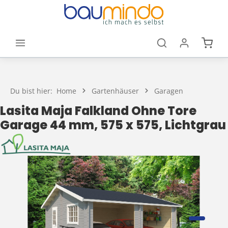
Zum Hauptinhalt springen
Waren
Du bist hier:
Home
Gartenhäuser
Garagen
Lasita Maja Falkland Ohne Tore
Garage 44 mm, 575 x 575, Lichtgrau
Bildergalerie überspringen