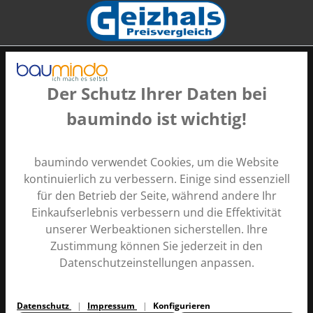
Der Schutz Ihrer Daten bei
baumindo ist wichtig!
Zahlungsarten
baumindo verwendet Cookies, um die Website
kontinuierlich zu verbessern. Einige sind essenziell
für den Betrieb der Seite, während andere Ihr
Einkaufserlebnis verbessern und die Effektivität
unserer Werbeaktionen sicherstellen. Ihre
Zustimmung können Sie jederzeit in den
Alle Preise inkl. gesetzl. Mehrwertsteuer zzgl.
Versandkosten
Datenschutzeinstellungen anpassen.
und ggf. Nachnahmegebühren, wenn nicht anders
angegeben.
Datenschutz
Impressum
Konfigurieren