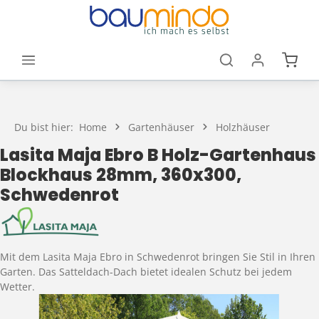
Zum Hauptinhalt springen
Waren
Du bist hier:
Home
Gartenhäuser
Holzhäuser
Lasita Maja Ebro B Holz-Gartenhaus
Blockhaus 28mm, 360x300,
Schwedenrot
Mit dem Lasita Maja Ebro in Schwedenrot bringen Sie Stil in Ihren
Garten. Das Satteldach-Dach bietet idealen Schutz bei jedem
Wetter.
Bildergalerie überspringen