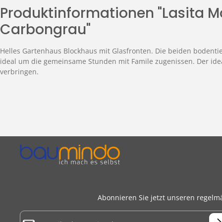
Produktinformationen "Lasita M
Carbongrau"
Helles Gartenhaus Blockhaus mit Glasfronten. Die beiden bodentief
ideal um die gemeinsame Stunden mit Famile zugenissen. Der ideal
verbringen.
Abonnieren Sie jetzt unseren regelm
E-Mail-Adresse*