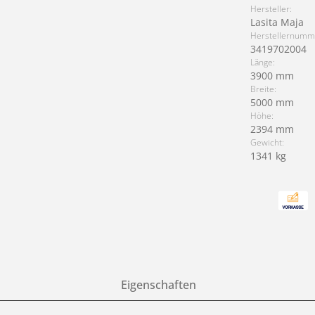
Hersteller:
Lasita Maja
Herstellernumm
3419702004
Länge:
3900 mm
Breite:
5000 mm
Höhe:
2394 mm
Gewicht:
1341 kg
Eigenschaften