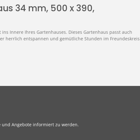
aus 34 mm, 500 x 390,
ht ins Innere Ihres Gartenhauses. Dieses Gartenhaus passt auch
hier herrlich entspannen und gemütliche Stunden im Freundeskreis
e und Angebote informiert zu werden.