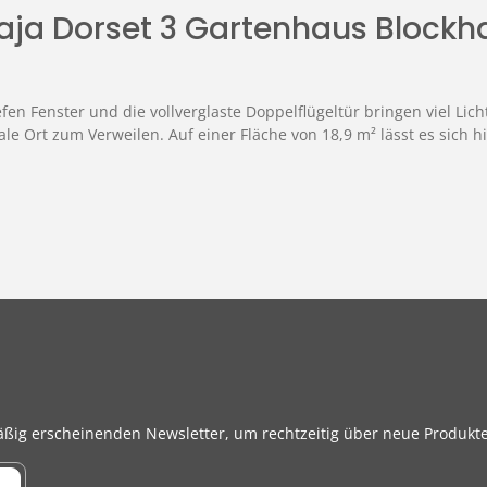
aja Dorset 3 Gartenhaus Blockh
en Fenster und die vollverglaste Doppelflügeltür bringen viel Lic
e Ort zum Verweilen. Auf einer Fläche von 18,9 m² lässt es sich 
äßig erscheinenden Newsletter, um rechtzeitig über neue Produkt