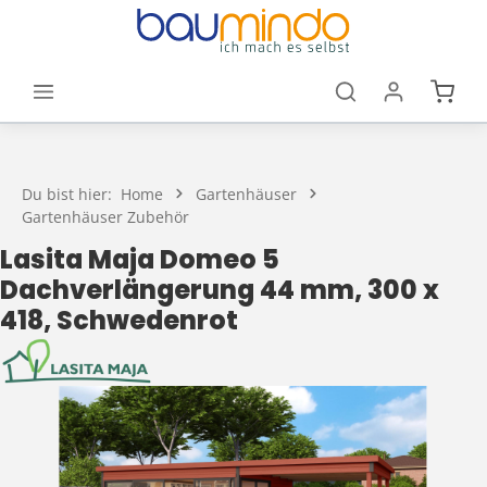
Zum Hauptinhalt springen
Waren
Du bist hier:
Home
Gartenhäuser
Gartenhäuser Zubehör
Lasita Maja Domeo 5
Dachverlängerung 44 mm, 300 x
418, Schwedenrot
Bildergalerie überspringen