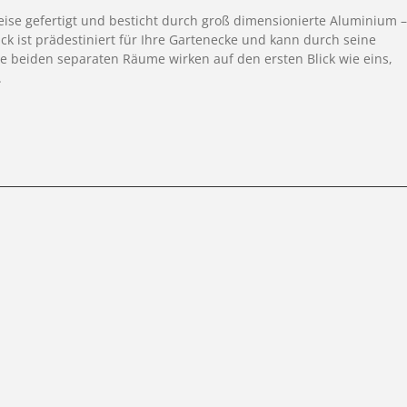
e gefertigt und besticht durch groß dimensionierte Aluminium –
ck ist prädestiniert für Ihre Gartenecke und kann durch seine
 beiden separaten Räume wirken auf den ersten Blick wie eins,
.