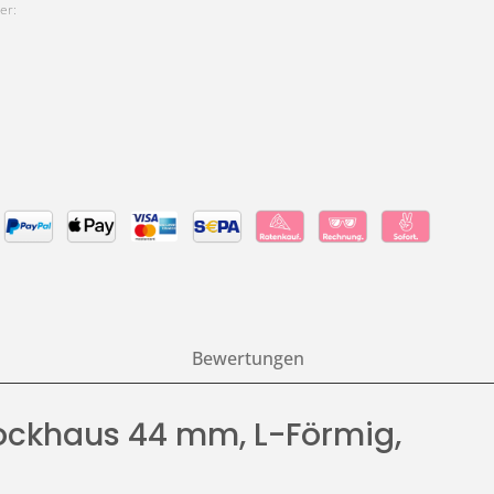
er:
Bewertungen
lockhaus 44 mm, L-Förmig,