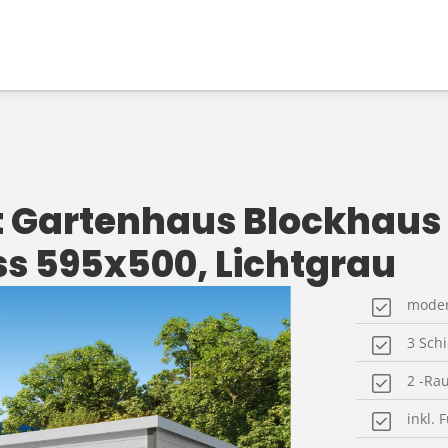
et Gartenhaus Blockhaus
 595x500, Lichtgrau
moder
3 Sch
2 -Ra
inkl.