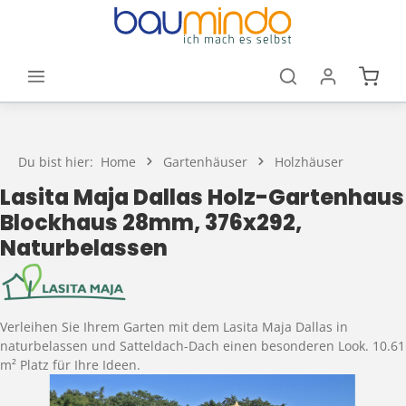
Zum Hauptinhalt springen
Waren
Du bist hier:
Home
Gartenhäuser
Holzhäuser
Lasita Maja Dallas Holz-Gartenhaus
Blockhaus 28mm, 376x292,
Naturbelassen
Verleihen Sie Ihrem Garten mit dem Lasita Maja Dallas in
naturbelassen und Satteldach-Dach einen besonderen Look. 10.61
m² Platz für Ihre Ideen.
Bildergalerie überspringen