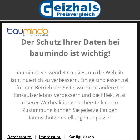
Der Schutz Ihrer Daten bei
baumindo ist wichtig!
Zahlungsarten
baumindo verwendet Cookies, um die Website
kontinuierlich zu verbessern. Einige sind essenziell
für den Betrieb der Seite, während andere Ihr
Einkaufserlebnis verbessern und die Effektivität
unserer Werbeaktionen sicherstellen. Ihre
Zustimmung können Sie jederzeit in den
Alle Preise inkl. gesetzl. Mehrwertsteuer zzgl.
Versandkosten
Datenschutzeinstellungen anpassen.
und ggf. Nachnahmegebühren, wenn nicht anders
angegeben.
Datenschutz
Impressum
Konfigurieren