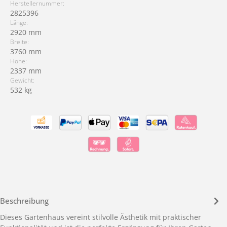
Herstellernummer:
2825396
Länge:
2920 mm
Breite:
3760 mm
Höhe:
2337 mm
Gewicht:
532 kg
Beschreibung
Dieses Gartenhaus vereint stilvolle Ästhetik mit praktischer