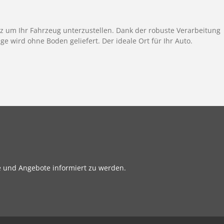
tz um Ihr Fahrzeug unterzustellen. Dank der robuste Verarbeitung
ge wird ohne Boden geliefert. Der ideale Ort für Ihr Auto.
e und Angebote informiert zu werden.