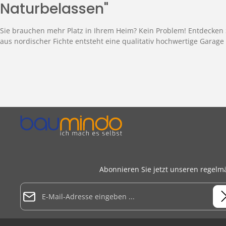
Naturbelassen"
Sie brauchen mehr Platz in Ihrem Heim? Kein Problem! Entdecken S
aus nordischer Fichte entsteht eine qualitativ hochwertige Garage 
Abonnieren Sie jetzt unseren regelm
E-Mail-Adresse*
Datenschutz