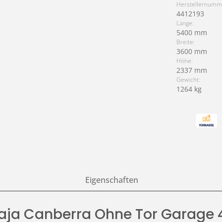
Herstellernumm
4412193
Länge:
5400 mm
Breite:
3600 mm
Höhe:
2337 mm
Gewicht:
1264 kg
Eigenschaften
Maja Canberra Ohne Tor Garage 