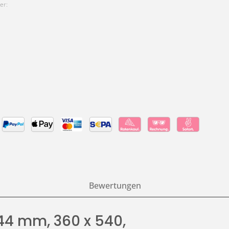
er:
Bewertungen
44 mm, 360 x 540,