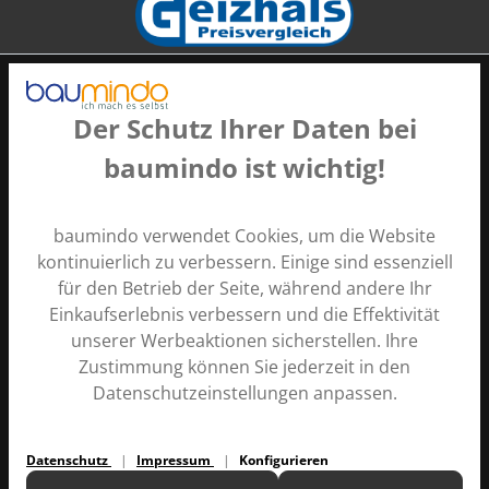
Der Schutz Ihrer Daten bei
baumindo ist wichtig!
Zahlungsarten
baumindo verwendet Cookies, um die Website
kontinuierlich zu verbessern. Einige sind essenziell
für den Betrieb der Seite, während andere Ihr
Einkaufserlebnis verbessern und die Effektivität
unserer Werbeaktionen sicherstellen. Ihre
Zustimmung können Sie jederzeit in den
Alle Preise inkl. gesetzl. Mehrwertsteuer zzgl.
Versandkosten
Datenschutzeinstellungen anpassen.
und ggf. Nachnahmegebühren, wenn nicht anders
angegeben.
Datenschutz
Impressum
Konfigurieren
Kontakt
Ratgeber
Versand und Zahlung
Über uns