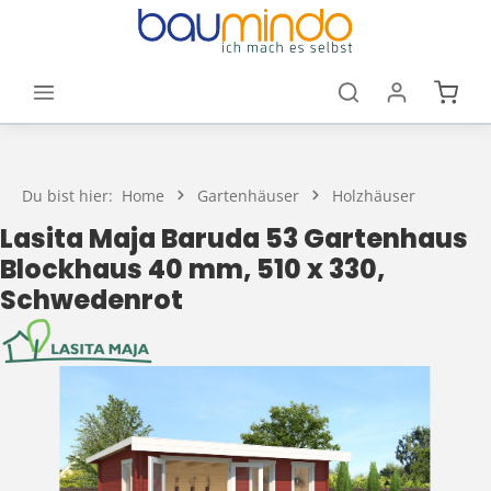
Zum Hauptinhalt springen
Waren
Du bist hier:
Home
Gartenhäuser
Holzhäuser
Lasita Maja Baruda 53 Gartenhaus
Blockhaus 40 mm, 510 x 330,
Schwedenrot
Bildergalerie überspringen