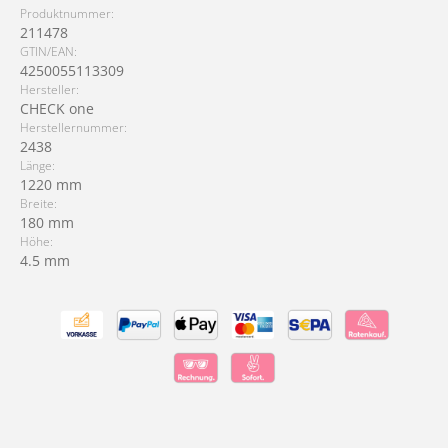
Produktnummer:
211478
GTIN/EAN:
4250055113309
Hersteller:
CHECK one
Herstellernummer:
2438
Länge:
1220 mm
Breite:
180 mm
Höhe:
4.5 mm