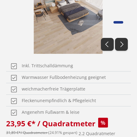
Inkl. Trittschalldämmung
Warmwasser Fußbodenheizung geeignet
weichmacherfreie Trägerplatte
Fleckenunempfindlich & Pflegeleicht
Angenehm Fußwarm & leise
23,95 €* / Quadratmeter
%
31,89 €*/ Quadratmeter
(24.91% gespart)
2.2 Quadratmeter