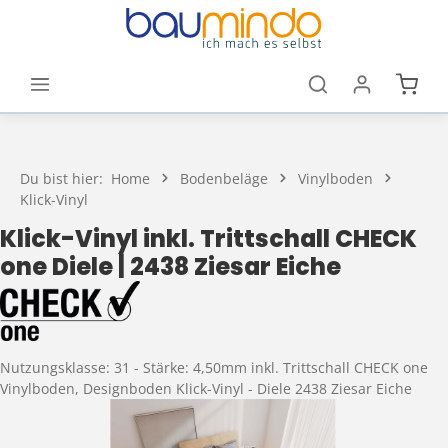
Zum Hauptinhalt springen
Waren
Du bist hier:
Home
Bodenbeläge
Vinylboden
Klick-Vinyl
Klick-Vinyl inkl. Trittschall CHECK
one Diele | 2438 Ziesar Eiche
Nutzungsklasse: 31 - Stärke: 4,50mm inkl. Trittschall CHECK one
Vinylboden, Designboden Klick-Vinyl - Diele 2438 Ziesar Eiche
Bildergalerie überspringen