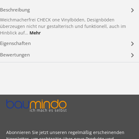
Beschreibung
Weichmacherfrei CHECK one Vinylböden, Designböden
überzeugen nicht nur gestalterisch und funktionell, auch im
Hinblick auf…
Mehr
Eigenschaften
Bewertungen
Abonnieren Sie jetzt unseren regelmäßig erscheinenden
Newsletter, um rechtzeitig über neue Produkte und