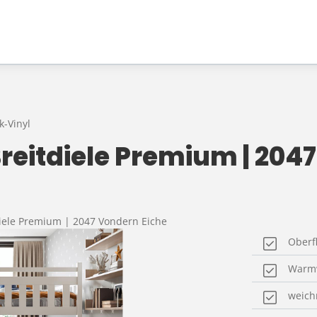
k-Vinyl
reitdiele Premium | 204
diele Premium | 2047 Vondern Eiche
Oberf
Warmw
weich