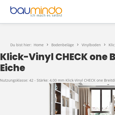
Zum Hauptinhalt springen
Du bist hier:
Home
Bodenbeläge
Vinylboden
Klic
Klick-Vinyl CHECK one B
Eiche
Nutzungsklasse: 42 - Stärke: 4,00 mm Klick-Vinyl CHECK one Breit
Bildergalerie überspringen