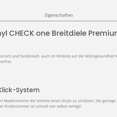
Eigenschaften
nyl CHECK one Breitdiele Premiu
risch und funktionell, auch im Hinblick auf die Wohngesundheit 
erfrei.
Klick-System
n Modernisierer die Vorteile eines Vinyls zu schätzen. Die gerin
r Kinderzimmer ist schnell von selbst verlegt!