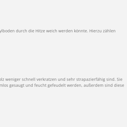
nylboden durch die Hitze weich werden könnte. Hierzu zählen
z weniger schnell verkratzen und sehr strapazierfähig sind. Sie
emlos gesaugt und feucht gefeudelt werden, außerdem sind diese