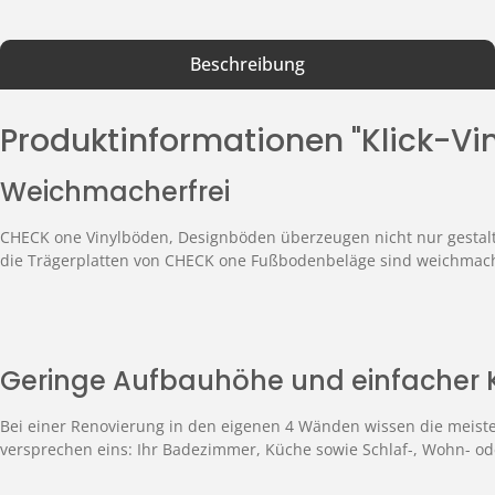
Beschreibung
Produktinformationen "Klick-Vi
Weichmacherfrei
CHECK one Vinylböden, Designböden überzeugen nicht nur gestalte
die Trägerplatten von CHECK one Fußbodenbeläge sind weichmach
Geringe Aufbauhöhe und einfacher 
Bei einer Renovierung in den eigenen 4 Wänden wissen die meiste
versprechen eins: Ihr Badezimmer, Küche sowie Schlaf-, Wohn- ode