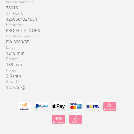
Produktnummer:
78016
GTIN/EAN:
4250664324554
Hersteller:
PROJECT FLOORS
Herstellernummer:
PW 3260/55
Länge:
1219 mm
Breite:
183 mm
Höhe:
2.5 mm
Gewicht:
12.725 kg