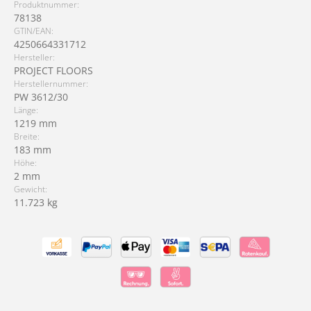
Produktnummer:
78138
GTIN/EAN:
4250664331712
Hersteller:
PROJECT FLOORS
Herstellernummer:
PW 3612/30
Länge:
1219 mm
Breite:
183 mm
Höhe:
2 mm
Gewicht:
11.723 kg