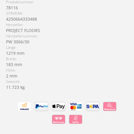
Produktnummer:
78116
GTIN/EAN:
4250664333488
Hersteller:
PROJECT FLOORS
Herstellernummer:
PW 3066/30
Länge:
1219 mm
Breite:
183 mm
Höhe:
2 mm
Gewicht:
11.723 kg