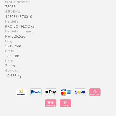
Produktnummer:
78083
GTIN/EAN:
4250664376010
Hersteller:
PROJECT FLOORS
Herstellernummer:
PW 3262/20
Länge:
1219 mm
Breite:
183 mm
Höhe:
2 mm
Gewicht:
10.688 kg