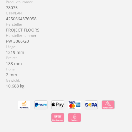
Produktnummer:
78075
GTIN/EAN:
4250664376058
Hersteller:
PROJECT FLOORS
Herstellernummer:
PW 3066/20
Länge:
1219 mm
Breite:
183 mm
Höhe:
2 mm
Gewicht:
10.688 kg