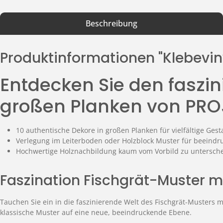
Beschreibung
Produktinformationen "Klebeviny
Entdecken Sie den faszi
großen Planken von PR
10 authentische Dekore in großen Planken für vielfältige Ges
Verlegung im Leiterboden oder Holzblock Muster für beeind
Hochwertige Holznachbildung kaum vom Vorbild zu untersch
Faszination Fischgrät-Muster m
Tauchen Sie ein in die faszinierende Welt des Fischgrät-Musters
klassische Muster auf eine neue, beeindruckende Ebene.