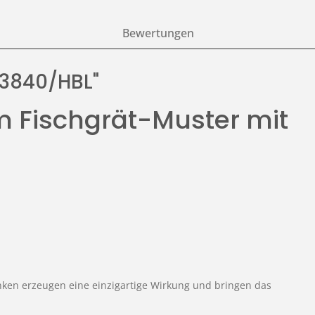
Bewertungen
W 3840/HBL"
m Fischgrät-Muster mit
nken erzeugen eine einzigartige Wirkung und bringen das