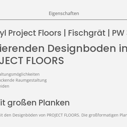
Eigenschaften
l Project Floors | Fischgrät | P
nierenden Designboden i
OJECT FLOORS
taltungsmöglichkeiten
ruckende Raumgestaltung
eiden
it großen Planken
 mit den Designböden von PROJECT FLOORS. Die großformatigen Pla