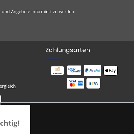
e und Angebote informiert zu werden.
Zahlungsarten
chtig!