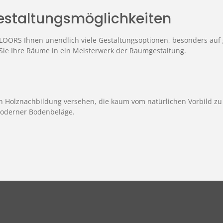
estaltungsmöglichkeiten
FLOORS Ihnen unendlich viele Gestaltungsoptionen, besonders auf
ie Ihre Räume in ein Meisterwerk der Raumgestaltung.
en Holznachbildung versehen, die kaum vom natürlichen Vorbild zu
 moderner Bodenbeläge.