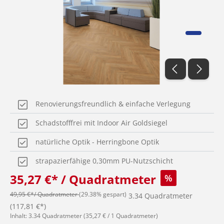
Renovierungsfreundlich & einfache Verlegung
Schadstofffrei mit Indoor Air Goldsiegel
natürliche Optik - Herringbone Optik
strapazierfähige 0,30mm PU-Nutzschicht
35,27 €* / Quadratmeter
%
49,95 €*/ Quadratmeter
(29.38% gespart)
3.34 Quadratmeter
(117,81 €*)
Inhalt:
3.34 Quadratmeter
(35,27 € / 1 Quadratmeter)