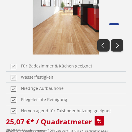
Für Badezimmer & Küchen geeignet
Wasserfestigkeit
Niedrige Aufbauhöhe
Pflegeleichte Reinigung
Hervorragend für Fußbodenheizung geeignet
25,07 €* / Quadratmeter
%
29,50 €*/ Quadratmeter
(15% gespart)
3.34 Quadratmeter