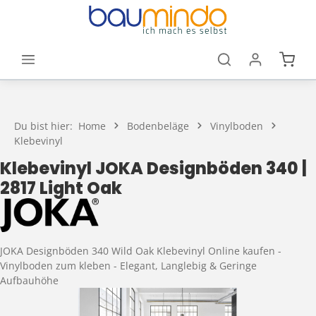
Zum Hauptinhalt springen
Waren
Du bist hier:
Home
Bodenbeläge
Vinylboden
Klebevinyl
Klebevinyl JOKA Designböden 340 |
2817 Light Oak
JOKA Designböden 340 Wild Oak Klebevinyl Online kaufen -
Vinylboden zum kleben - Elegant, Langlebig & Geringe
Aufbauhöhe
Bildergalerie überspringen