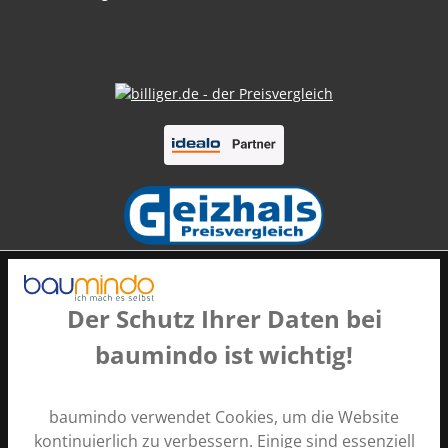
Der Schutz Ihrer Daten bei
baumindo ist wichtig!
Zahlungsarten
baumindo verwendet Cookies, um die Website
kontinuierlich zu verbessern. Einige sind essenziell