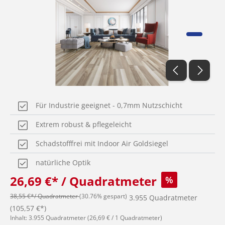
Für Industrie geeignet - 0,7mm Nutzschicht
Extrem robust & pflegeleicht
Schadstofffrei mit Indoor Air Goldsiegel
natürliche Optik
26,69 €* / Quadratmeter
%
38,55 €*/ Quadratmeter
(30.76% gespart)
3.955 Quadratmeter
(105,57 €*)
Inhalt:
3.955 Quadratmeter
(26,69 € / 1 Quadratmeter)