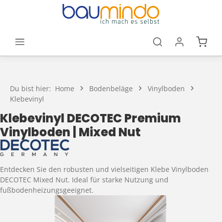
Zum Hauptinhalt springen
Waren
Du bist hier:
Home
Bodenbeläge
Vinylboden
Klebevinyl
Klebevinyl DECOTEC Premium
Vinylboden | Mixed Nut
Entdecken Sie den robusten und vielseitigen Klebe Vinylboden
DECOTEC Mixed Nut. Ideal für starke Nutzung und
fußbodenheizungsgeeignet.
Bildergalerie überspringen