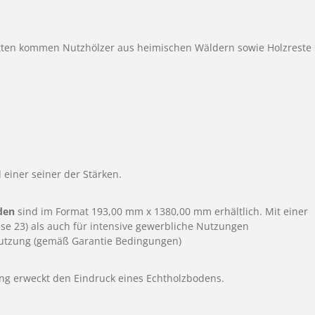
latten kommen Nutzhölzer aus heimischen Wäldern sowie Holzreste
 einer seiner der Stärken.
den
sind im Format 193,00 mm x 1380,00 mm erhältlich. Mit einer
se 23) als auch für intensive gewerbliche Nutzungen
e Nutzung (gemäß Garantie Bedingungen)
ung erweckt den Eindruck eines Echtholzbodens.