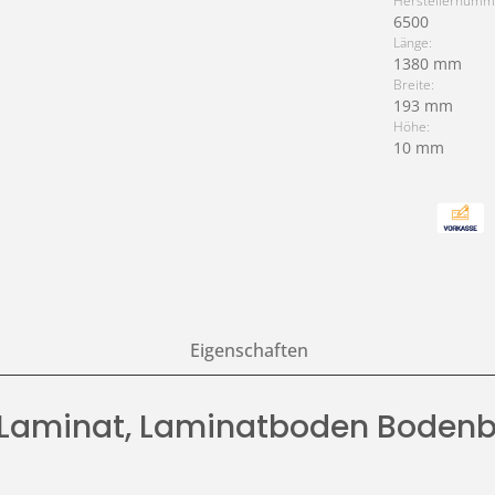
Herstellernumm
6500
Länge:
1380 mm
Breite:
193 mm
Höhe:
10 mm
Eigenschaften
 Laminat, Laminatboden Bodenb