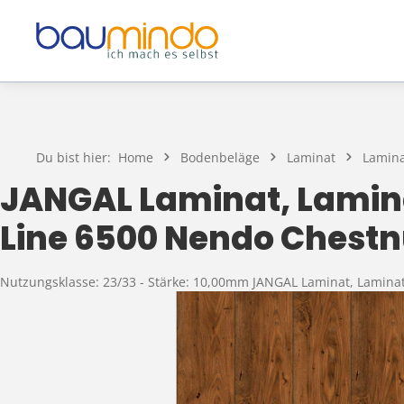
Zum Hauptinhalt springen
Du bist hier:
Home
Bodenbeläge
Laminat
Lamina
JANGAL Laminat, Lamin
Line 6500 Nendo Chestn
Nutzungsklasse: 23/33 - Stärke: 10,00mm JANGAL Laminat, Lamin
Bildergalerie überspringen