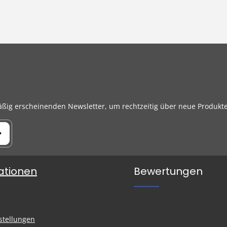
äßig erscheinenden Newsletter, um rechtzeitig über neue Produkt
ationen
Bewertungen
n
stellungen